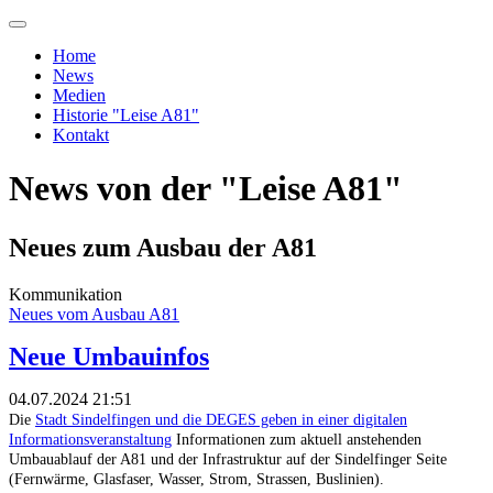
Home
News
Medien
Historie "Leise A81"
Kontakt
News von der "Leise A81"
Neues zum Ausbau der A81
Kommunikation
Neues vom Ausbau A81
Neue Umbauinfos
04.07.2024 21:51
Die
Stadt Sindelfingen und die DEGES geben in einer digitalen
Informationsveranstaltung
Informationen zum aktuell anstehenden
Umbauablauf der A81 und der Infrastruktur auf der Sindelfinger Seite
(Fernwärme, Glasfaser, Wasser, Strom, Strassen, Buslinien).