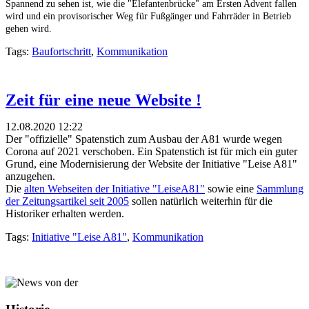
Spannend zu sehen ist, wie die "Elefantenbrücke" am Ersten Advent fallen
wird und ein provisorischer Weg für Fußgänger und Fahrräder in Betrieb
gehen wird.
Tags:
Baufortschritt
,
Kommunikation
Zeit für eine neue Website !
12.08.2020 12:22
Der "offizielle" Spatenstich zum Ausbau der A81 wurde wegen
Corona auf 2021 verschoben. Ein Spatenstich ist für mich ein guter
Grund, eine Modernisierung der Website der Initiative "Leise A81"
anzugehen.
Die
alten Webseiten der Initiative "LeiseA81"
sowie eine
Sammlung
der Zeitungsartikel seit 2005
sollen natürlich weiterhin für die
Historiker erhalten werden.
Tags:
Initiative "Leise A81"
,
Kommunikation